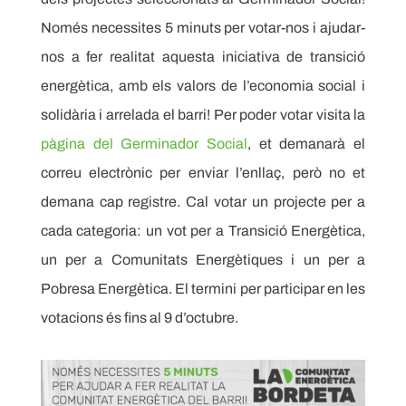
Només necessites 5 minuts per votar-nos i ajudar-
nos a fer realitat aquesta iniciativa de transició
energètica, amb els valors de l’economia social i
solidària i arrelada el barri! Per poder votar visita la
pàgina del Germinador Social
, et demanarà el
correu electrònic per enviar l’enllaç, però no et
demana cap registre. Cal votar un projecte per a
cada categoria: un vot per a Transició Energètica,
un per a Comunitats Energètiques i un per a
Pobresa Energètica. El termini per participar en les
votacions és fins al 9 d’octubre.