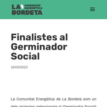
Finalistes al
Germinador
Social
16/09/2022
La Comunitat Energètica de La Bordeta som un
dels projectes seleccionats al Germinador Social!