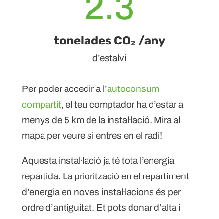
2.3
tonelades CO₂ /any
d’estalvi
Per poder accedir a l’
autoconsum
compartit
, el teu comptador ha d’estar a
menys de 5 km de la instal·lació. Mira al
mapa per veure si entres en el radi!
Aquesta instal·lació ja té tota l’energia
repartida. La priorització en el repartiment
d’energia en noves instal·lacions és per
ordre d’antiguitat. Et pots donar d’alta i