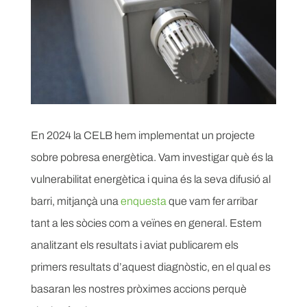
En 2024 la CELB hem implementat un projecte
sobre pobresa energètica. Vam investigar què és la
vulnerabilitat energètica i quina és la seva difusió al
barri, mitjançà una
enquesta
que vam fer arribar
tant a les sòcies com a veïnes en general. Estem
analitzant els resultats i aviat publicarem els
primers resultats d’aquest diagnòstic, en el qual es
basaran les nostres pròximes accions perquè