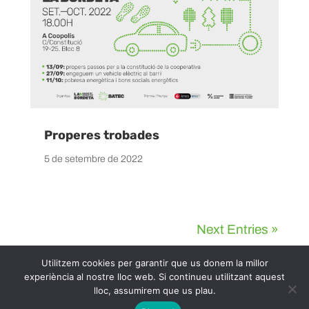
Properes trobades
5 de setembre de 2022
Next Entries »
Utilitzem cookies per garantir que us donem la millor
experiència al nostre lloc web. Si continueu utilitzant aquest
lloc, assumirem que us plau.