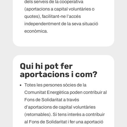
dels serveis de la cooperativa
(aportacions a capital voluntàries o
quotes), facilitant-ne l’accés
independentment de la seva situació
econòmica.
Qui hi pot fer
aportacions i com?
Totes les persones sòcies de la
Comunitat Energètica poden contribuir al
Fons de Solidaritat a través
d’aportacions de capital voluntàries
(retornables).
Si tens interès a contribuir
al Fons de Solidaritat i fer una aportació