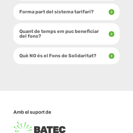
Forma part del sistema tarifari?
Quant de temps em puc beneficiar
del fons?
Què NO és el Fons de Solidaritat?
Amb el suport de