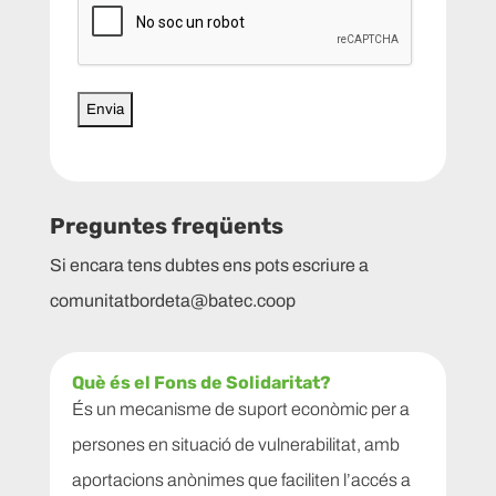
(Obligatori)
Preguntes freqüents
Si encara tens dubtes ens pots escriure a
comunitatbordeta@batec.coop
Què és el Fons de Solidaritat?
És un mecanisme de suport econòmic per a
persones en situació de vulnerabilitat, amb
aportacions anònimes que faciliten l’accés a