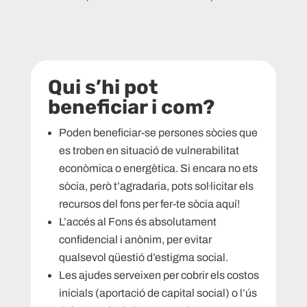
Qui s’hi pot
beneficiar i com?
Poden beneficiar-se persones sòcies que
es troben en situació de vulnerabilitat
econòmica o energètica. Si encara no ets
sòcia, però t’agradaria, pots sol·licitar els
recursos del fons per fer-te sòcia
aquí
!
L’accés al Fons és
absolutament
confidencial i anònim
, per evitar
qualsevol qüestió d’estigma social.
Les ajudes serveixen per cobrir els costos
inicials (aportació de capital social) o l’ús