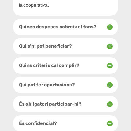
la cooperativa.
Quines despeses cobreix el fons?
Qui s’hi pot beneficiar?
Quins criteris cal complir?
Qui pot fer aportacions?
És obligatori participar-hi?
És confidencial?