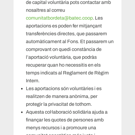
de capital voluntària pots contactar amb
nosaltres al correu
comunitatbordeta@batec.coop
. Les
aportacions es poden fer mitjançant
transferències directes, que passarem
automàticament al Fons. Et passarem un
comprovant on quedi constància de
l’aportació voluntària, que podràs
recuperar quan ho necessitis en els
temps indicats al Reglament de Règim
Intern.
Les aportacions són voluntàries i es
realitzen de manera anònima, per
protegir la privacitat de tothom.
Aquesta col·laboració solidària ajuda a
finançar les quotes de persones amb
menys recursos i a promoure una