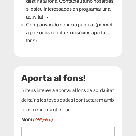
destina al fons. Contacteu amb nosaltres
si esteu interessades en programar una
activitat 🙂
Campanyes de donació puntual (permet
a persones i entitats no sòcies aportar al
fons).
Aporta al fons!
Si tens interès a aportar al fons de solidaritat
deixa’ns les teves dades i contactarem amb
tu com més aviat millor.
Nom
(Obligatori)