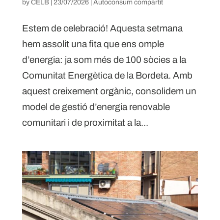
by
CELB
|
23/07/2026
|
Autoconsum compartit
Estem de celebració! Aquesta setmana
hem assolit una fita que ens omple
d’energia: ja som més de 100 sòcies a la
Comunitat Energètica de la Bordeta. Amb
aquest creixement orgànic, consolidem un
model de gestió d’energia renovable
comunitari i de proximitat a la...