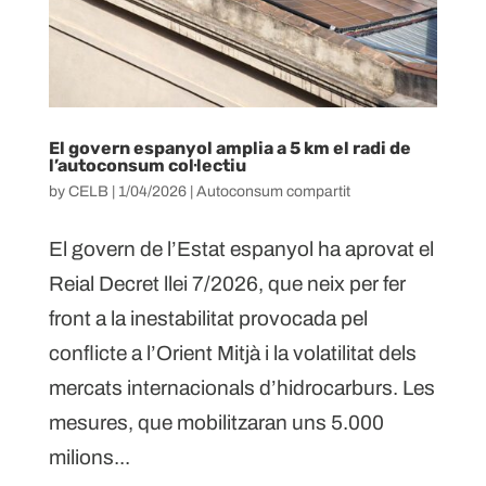
El govern espanyol amplia a 5 km el radi de
l’autoconsum col·lectiu
by
CELB
|
1/04/2026
|
Autoconsum compartit
El govern de l’Estat espanyol ha aprovat el
Reial Decret llei 7/2026, que neix per fer
front a la inestabilitat provocada pel
conflicte a l’Orient Mitjà i la volatilitat dels
mercats internacionals d’hidrocarburs. Les
mesures, que mobilitzaran uns 5.000
milions...