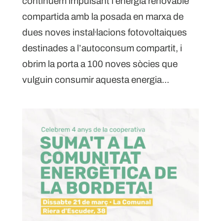
continuem impulsant l’energia renovable
compartida amb la posada en marxa de
dues noves instal·lacions fotovoltaiques
destinades a l’autoconsum compartit, i
obrim la porta a 100 noves sòcies que
vulguin consumir aquesta energia...