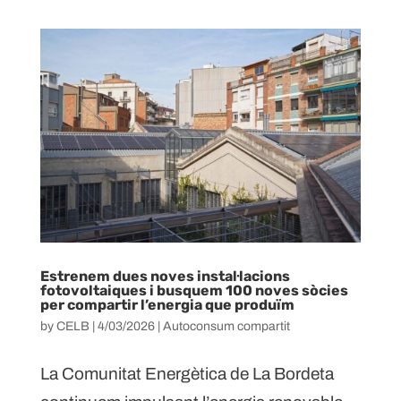
Estrenem dues noves instal·lacions
fotovoltaiques i busquem 100 noves sòcies
per compartir l’energia que produïm
by
CELB
|
4/03/2026
|
Autoconsum compartit
La Comunitat Energètica de La Bordeta