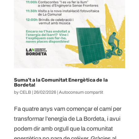
Suma’t a la Comunitat Energètica de la
Bordeta!
by
CELB
|
26/02/2026
|
Autoconsum compartit
Fa quatre anys vam començar el camí per
transformar l’energia de La Bordeta, i avui
podem dir amb orgull que la comunitat
energètica no para de créixer. Gràcies al