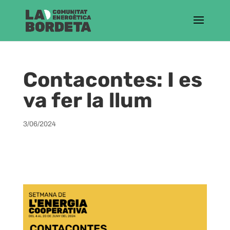
Contacontes: I es
va fer la llum
3/06/2024