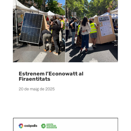
Estrenem l’Econowatt al
Firaentitats
20 de maig de 2025