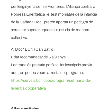
per Enginyeria sense Fronteres, l’Aliança contra la
Pobresa Energètica i el testimoniatge de la infància
de la Cañada Real, pretén aportar un petit gra de
sorra per superar aquesta injustícia de manera
col·lectiva.
Al Bloc4BCN (Can Batlló)
Edat recomanada: de 5 a 9 anys
L’entrada és gratuïta però cal fer inscripció prèvia
aquí, on podeu veure al resta del programa:
https://serveis.bcn.coop/program/setmana-de-
lenergia-cooperativa
Altres notícies