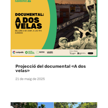
Projecció del documental «A dos
velas»
21 de maig de 2025