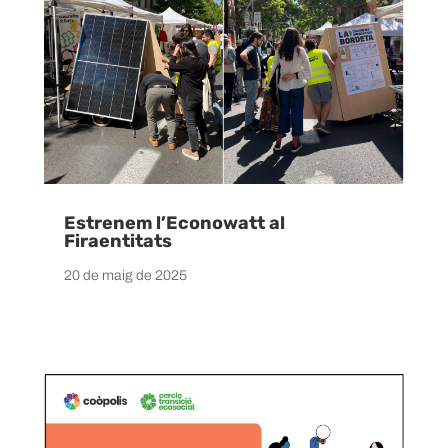
Estrenem l’Econowatt al
Firaentitats
20 de maig de 2025