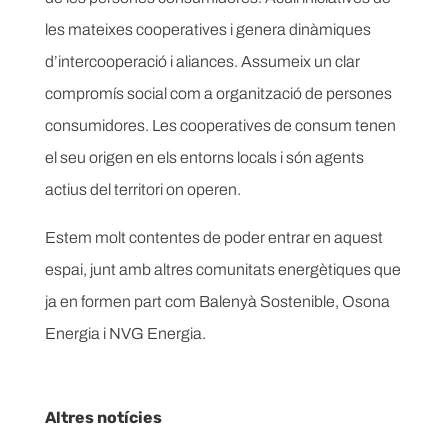
les mateixes cooperatives i genera dinàmiques
d’intercooperació i aliances. Assumeix un clar
compromís social com a organització de persones
consumidores. Les cooperatives de consum tenen
el seu origen en els entorns locals i són agents
actius del territori on operen.
Estem molt contentes de poder entrar en aquest
espai, junt amb altres comunitats energètiques que
ja en formen part com Balenyà Sostenible, Osona
Energia i NVG Energia.
Altres notícies