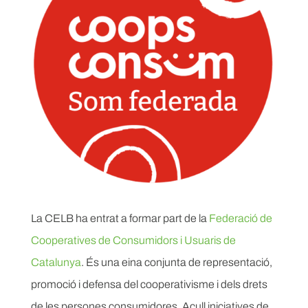
La CELB ha entrat a formar part de la
Federació de
Cooperatives de Consumidors i Usuaris de
Catalunya
. És una eina conjunta de representació,
promoció i defensa del cooperativisme i dels drets
de les persones consumidores. Acull iniciatives de