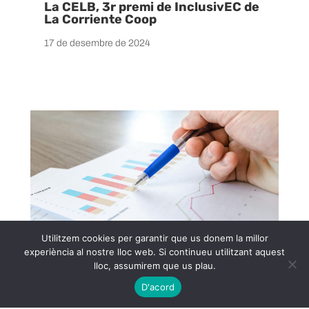
La CELB, 3r premi de InclusivEC de
La Corriente Coop
17 de desembre de 2024
Utilitzem cookies per garantir que us donem la millor
experiència al nostre lloc web. Si continueu utilitzant aquest
lloc, assumirem que us plau.
D'acord
Quina és la situació energètica del