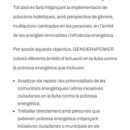
Tot això es farà mitjançant la implementació de
solucions holístiques, amb perspectiva de gènere,
multiactors i centrades en les persones, en l’àmbit
de les energies renovables i l’eficiència energètica.
Per assolir aquests objectius, GENDER4POWER
cobrirà diferents àmbits d’actuació en la lluita contra
la pobresa energètica que inclouen:
Analitzar els reptes i les potencialitats de les
comunitats energètiques i altres iniciatives
ciutadanes en la lluita contra la pobresa
energètica.
Treballar directament amb persones que
pateixen pobresa energètica mitjançant
iniciatives ciutadanes o municipals en sis