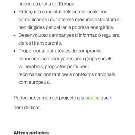
projectes pilot a tot Europa.
Reforçar la capacitat dels actors locals per
comunicar-se i dur a terme mesures estructurals i
ben dirigides per pal·liar la pobresa energètica.
Desenvolupar campanyes d’informació regulars,
clares i transparents.
Proporcionar estratègies de compromís i
financeres codissenyades amb grups socials
vulnerables, propostes polítiques i
recomanacions tant per a contextos nacionals
com europeus.
Podeu saber més del projecte a la
pàgina
que li
hem dedicat.
Altres notícies