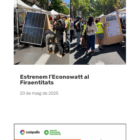
Estrenem l’Econowatt al
Firaentitats
20 de maig de 2025