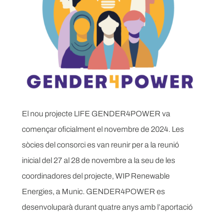
El nou projecte LIFE GENDER4POWER va
començar oficialment el novembre de 2024. Les
sòcies del consorci es van reunir per a la reunió
inicial del 27 al 28 de novembre a la seu de les
coordinadores del projecte, WIP Renewable
Energies, a Munic. GENDER4POWER es
desenvoluparà durant quatre anys amb l’aportació