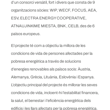
d’un consorci versàtil, fort i divers que consta de 9
organitzacions sòcies: WIP, WECF, FOCUS, AEA,
ESV, ELECTRA ENERGY COOPERATIVE,
ATNAUJINKIME MIESTA, BNK , CELB, des de 6
països europeus.
El projecte té com a objectiu la millora de les
condicions de vida de persones afectades per la
pobresa energètica a través de solucions
d’energies renovables als països socis: Àustria,
Alemanya, Grècia, Lituània, Eslovènia i Espanya.
L’objectiu principal del projecte és millorar les seves
condicions de vida, incloent-hi l’estabilitat financera,
la salut, el benestar i l’eficiència energètica dels
edificis i les llars afectats per la pobresa energètica.