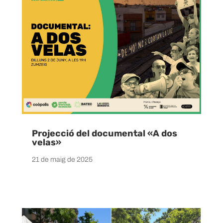
Projecció del documental «A dos
velas»
21 de maig de 2025