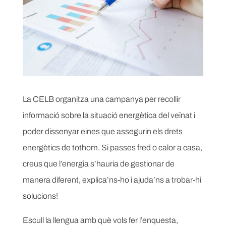
La CELB organitza una campanya per recollir
informació sobre la situació energètica del veïnat i
poder dissenyar eines que assegurin els drets
energètics de tothom. Si passes fred o calor a casa,
creus que l’energia s’hauria de gestionar de
manera diferent, explica’ns-ho i ajuda’ns a trobar-hi
solucions!
Escull la llengua amb què vols fer l’enquesta,