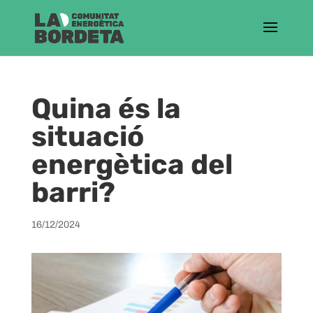
Quina és la
situació
energètica del
barri?
16/12/2024