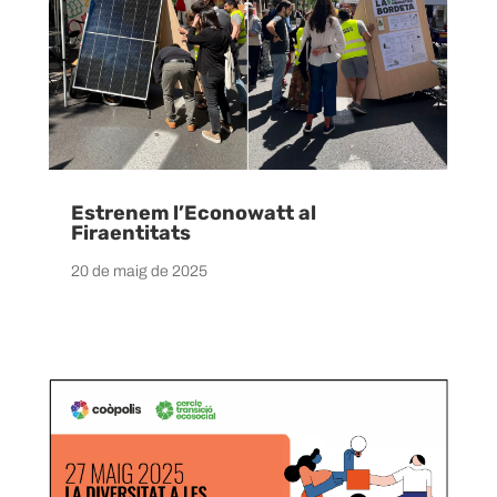
Estrenem l’Econowatt al
Firaentitats
20 de maig de 2025