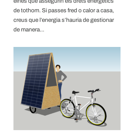
eines que assegurin els drets energètics
de tothom. Si passes fred o calor a casa,
creus que l’energia s’hauria de gestionar
de manera...