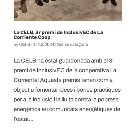
La CELB, 3r premi de InclusivEC de La
Corriente Coop
by
CELB
|
17/12/2024
|
Sense categoria
La CELB ha estat guardonada amb el 3r
premi de InclusivEC de la cooperativa La
Corriente! Aquests premis tenen com a
objectiu fomentar idees i bones pràctiques
per a la inclusió i la lluita contra la pobresa
energètica en comunitats energètiques de
l’estat...