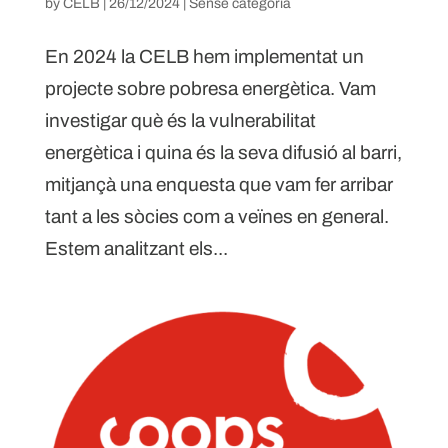
by
CELB
|
26/12/2024
|
Sense categoria
En 2024 la CELB hem implementat un
projecte sobre pobresa energètica. Vam
investigar què és la vulnerabilitat
energètica i quina és la seva difusió al barri,
mitjançà una enquesta que vam fer arribar
tant a les sòcies com a veïnes en general.
Estem analitzant els...