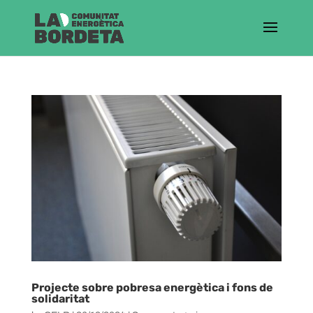
Projecte sobre pobresa energètica i fons de
solidaritat