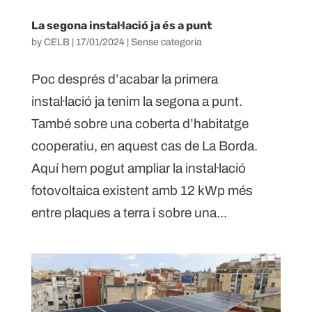
La segona instal·lació ja és a punt
by
CELB
|
17/01/2024
|
Sense categoria
Poc després d’acabar la primera
instal·lació ja tenim la segona a punt.
També sobre una coberta d’habitatge
cooperatiu, en aquest cas de La Borda.
Aquí hem pogut ampliar la instal·lació
fotovoltaica existent amb 12 kWp més
entre plaques a terra i sobre una...