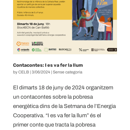
Contacontes: I es va fer la llum
by
CELB
|
3/06/2024
|
Sense categoria
El dimarts 18 de juny de 2024 organitzem
un contacontes sobre la pobresa
energètica dins de la Setmana de l’Energia
Cooperativa. “I es va fer la llum” és el
primer conte que tracta la pobresa