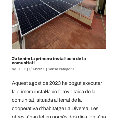
Ja tenim la primera instal·lació de la
comunitat!
by
CELB
|
1/09/2023
|
Sense categoria
Aquest agost de 2023 he pogut executar
la primera instal·lació fotovoltaica de la
comunitat, situada al terrat de la
cooperativa d’habitatge La Diversa. Les
obres s’han fet en només dos dies, on s’ha