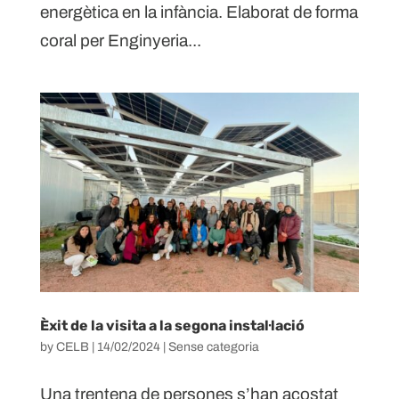
energètica en la infància. Elaborat de forma
coral per Enginyeria...
Èxit de la visita a la segona instal·lació
by
CELB
|
14/02/2024
|
Sense categoria
Una trentena de persones s’han acostat