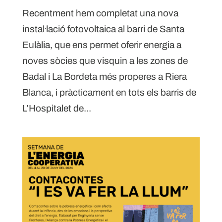
Recentment hem completat una nova
instal·lació fotovoltaica al barri de Santa
Eulàlia, que ens permet oferir energia a
noves sòcies que visquin a les zones de
Badal i La Bordeta més properes a Riera
Blanca, i pràcticament en tots els barris de
L’Hospitalet de...